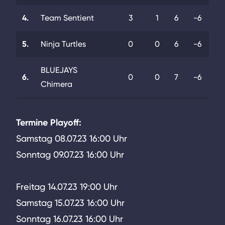
4.
Team Sentient
3
1
6
-6
5.
Ninja Turtles
0
0
6
-6
BLUEJAYS
6.
0
0
7
-6
Chimera
Termine Playoff:
Samstag 08.07.23 16:00 Uhr
Sonntag 09.07.23 16:00 Uhr
Freitag 14.07.23 19:00 Uhr
Samstag 15.07.23 16:00 Uhr
Sonntag 16.07.23 16:00 Uhr