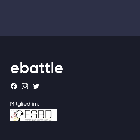
Footer
Facebook
Instagram
Twitter
Mitglied im: