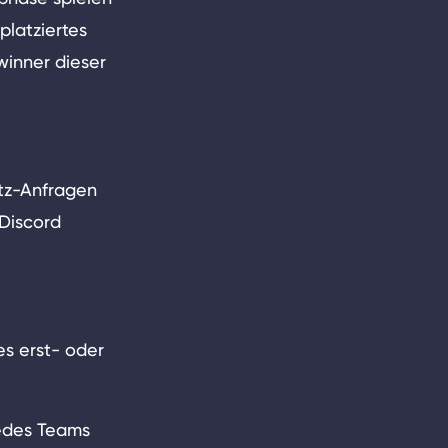
platziertes
winner dieser
utz-Anfragen
 Discord
s erst- oder
jedes Teams