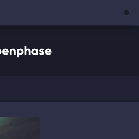
ppenphase