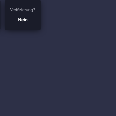
Verifizierung?
Nein
e