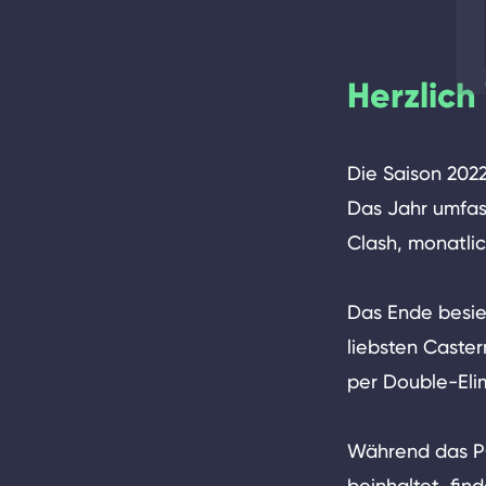
Herzlic
Die Saison 2022
Das Jahr umfas
Clash, monatlic
Das Ende besie
liebsten Caste
per Double-Elim
Während das PC
beinhaltet, fin