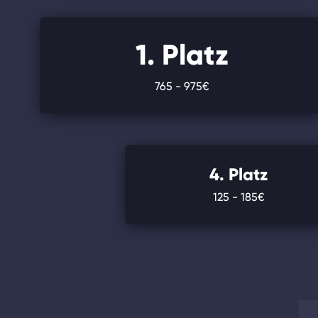
1. Platz
765 - 975€
4. Platz
125 - 185€