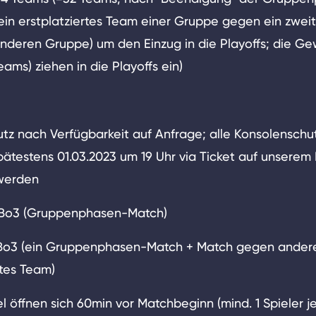
 ein erstplatziertes Team einer Gruppe gegen ein zweit
nderen Gruppe) um den Einzug in die Playoffs; die Ge
ams) ziehen in die Playoffs ein)
tz nach Verfügbarkeit auf Anfrage; alle Konsolensch
pätestens 01.03.2023 um 19 Uhr via Ticket auf unserem
 werden
 Bo3 (Gruppenphasen-Match)
 Bo3 (ein Gruppenphasen-Match + Match gegen andere
rtes Team)
 öffnen sich 60min vor Matchbeginn (mind. 1 Spieler 