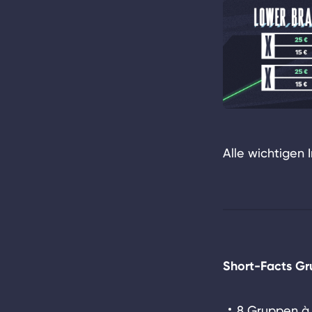
Alle wichtigen I
Short-Facts G
8 Gruppen à