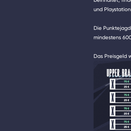
und Playstatio
Die Punktejagd 
mindestens 6000
Das Preisgeld 