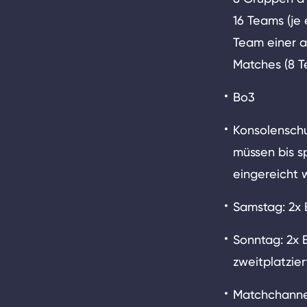
16 Teams (je
Team einer a
Matches (8 Te
Bo3
Konsolenschu
müssen bis s
eingereicht
Samstag: 2x
Sonntag: 2x
zweitplatzie
Matchchannel