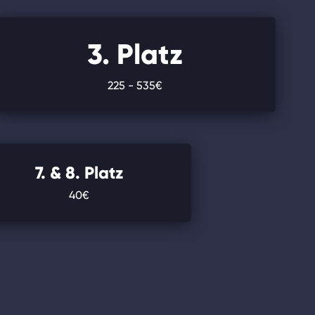
3. Platz
225 - 535€
7. & 8. Platz
40€