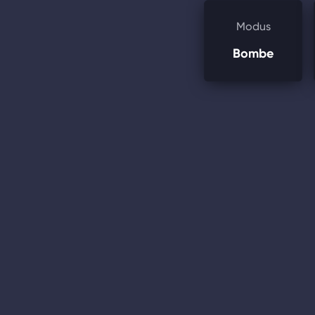
Modus
Bombe