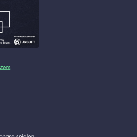
ters
phase spielen