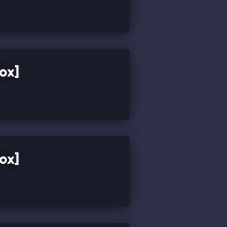
ox]
ox]