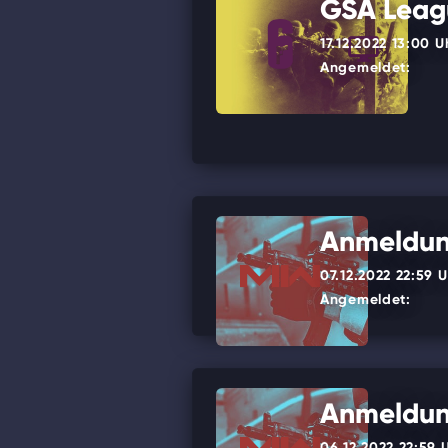
GSA Leagu
17.12.2022 13:00 U
Angemeldet:
Anmeldung
07.12.2022 22:59 U
Angemeldet:
Anmeldung
06.12.2022 22:59 