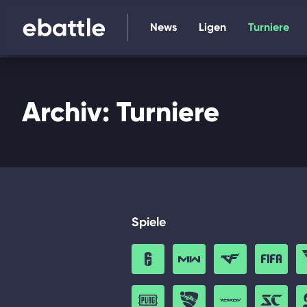
News
Ligen
Turniere
Archiv: Turniere
Spiele