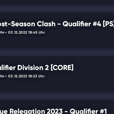
ost-Season Clash - Qualifier #4 [PS
Uhr
– 03.12.2022 18:45 Uhr
ifier Division 2 [CORE]
Uhr
– 03.12.2022 18:23 Uhr
e Relegation 2023 - Qualifier #1